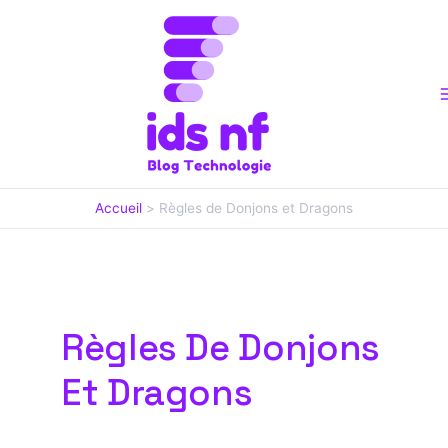
Aller
au
contenu
Accueil
Règles de Donjons et Dragons
Règles De Donjons
Et Dragons