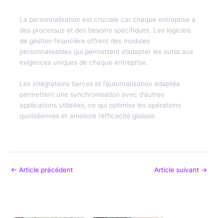
4. Quelle est l’importance de la personnalisation dans les
logiciels de gestion financière ?
La personnalisation est cruciale car chaque entreprise a
des processus et des besoins spécifiques. Les logiciels
de gestion financière offrent des modules
personnalisables qui permettent d’adapter les outils aux
exigences uniques de chaque entreprise.
Les intégrations tierces et l’automatisation adaptée
permettent une synchronisation avec d’autres
applications utilisées, ce qui optimise les opérations
quotidiennes et améliore l’efficacité globale.
←
Article précédent
Article suivant
→
Articles relatifs: