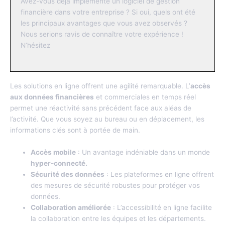
Avez-vous déjà implémenté un logiciel de gestion
financière dans votre entreprise ? Si oui, quels ont été
les principaux avantages que vous avez observés ?
Nous serions ravis de connaître votre expérience !
N’hésitez
Agilité et réactivité grâce à l’accès en ligne
Les solutions en ligne offrent une agilité remarquable. L’
accès
aux données financières
et commerciales en temps réel
permet une réactivité sans précédent face aux aléas de
l’activité. Que vous soyez au bureau ou en déplacement, les
informations clés sont à portée de main.
Accès mobile
: Un avantage indéniable dans un monde
hyper-connecté.
Sécurité des données
: Les plateformes en ligne offrent
des mesures de sécurité robustes pour protéger vos
données.
Collaboration améliorée
: L’accessibilité en ligne facilite
la collaboration entre les équipes et les départements.