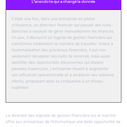
L’anecdote qui a changé la donnée
Il était une fois, dans une entreprise en pleine
croissance, un directeur financier qui passait des nuits
blanches à essayer de gérer manuellement les finances.
Un jour, il découvrit un logiciel de gestion financière qui
transforma totalement sa manière de travailler. Grâce à
l’automatisation des processus financiers, il put non
seulement récupérer ses nuits de sommeil, mais aussi
identifier des opportunités d’économies qui étaient
passées inaperçues. L’entreprise réussit à augmenter
son efficacité opérationnelle et à améliorer ses relations
clients, propulsant ainsi sa croissance à un niveau
supérieur.
L’éventail des solutions logicielles : Un atout pour la gestion
commerciale
La diversité des logiciels de gestion financière sur le marché
offre aux entreprises de l’informatique une belle opportunité de