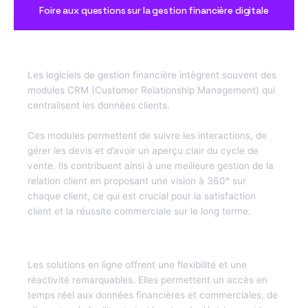
Foire aux questions sur la gestion financière digitale
1. Comment les logiciels de gestion financière
optimisent-ils la relation client ?
Les logiciels de gestion financière intègrent souvent des
modules CRM (Customer Relationship Management) qui
centralisent les données clients.
Ces modules permettent de suivre les interactions, de
gérer les devis et d’avoir un aperçu clair du cycle de
vente. Ils contribuent ainsi à une meilleure gestion de la
relation client en proposant une vision à 360° sur
chaque client, ce qui est crucial pour la satisfaction
client et la réussite commerciale sur le long terme.
2. Quels sont les avantages des solutions en ligne pour la
gestion financière ?
Les solutions en ligne offrent une flexibilité et une
réactivité remarquables. Elles permettent un accès en
temps réel aux données financières et commerciales, de