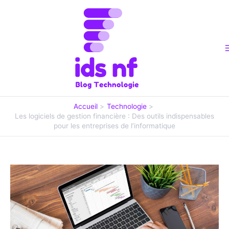
Aller
au
contenu
Accueil
Technologie
Les logiciels de gestion financière : Des outils indispensables
pour les entreprises de l’informatique