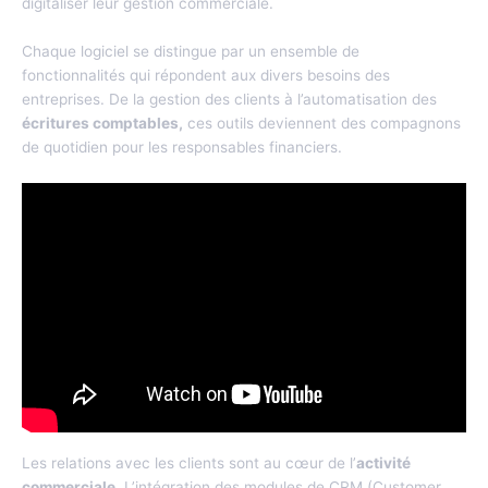
digitaliser leur gestion commerciale.
Chaque logiciel se distingue par un ensemble de
fonctionnalités qui répondent aux divers besoins des
entreprises. De la gestion des clients à l’automatisation des
écritures comptables,
ces outils deviennent des compagnons
de quotidien pour les responsables financiers.
Optimisation de la relation client avec les CRM intégrés
Les relations avec les clients sont au cœur de l’
activité
commerciale
. L’intégration des modules de CRM (Customer