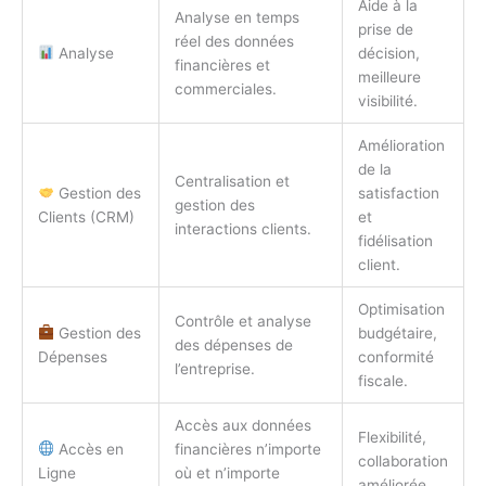
Aide à la
Analyse en temps
prise de
réel des données
Analyse
décision,
financières et
meilleure
commerciales.
visibilité.
Amélioration
de la
Centralisation et
Gestion des
satisfaction
gestion des
Clients (CRM)
et
interactions clients.
fidélisation
client.
Optimisation
Contrôle et analyse
Gestion des
budgétaire,
des dépenses de
Dépenses
conformité
l’entreprise.
fiscale.
Accès aux données
Flexibilité,
Accès en
financières n’importe
collaboration
Ligne
où et n’importe
améliorée.