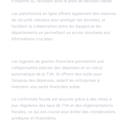
n’importe où, facilitant ainsi la prise de décision rapide.
Les plateformes en ligne offrent également des mesures
de sécurité robustes pour protéger les données, et
facilitent la collaboration entre les équipes et les
départements en permettant un accès simultané aux
informations cruciales.
3. Comment les logiciels aident-ils dans la gestion des
dépenses et de la TVA ?
Les logiciels de gestion financière permettent une
catégorisation précise des dépenses et un calcul
automatique de la TVA. Ils offrent des outils pour
l’analyse des dépenses, aidant les entreprises à
maintenir une santé financière solide.
La conformité fiscale est assurée grâce à des mises à
jour régulières des taux de TVA et des réglementations
fiscales, ce qui est crucial pour éviter des complications
juridiques et financières.